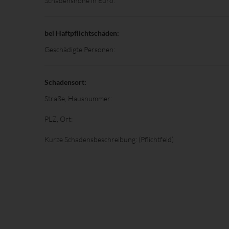
Schadenshöhe in Euro:
bei Haftpflichtschäden:
Geschädigte Personen:
Schadensort:
Straße, Hausnummer:
PLZ, Ort:
Kurze Schadensbeschreibung: (Pflichtfeld)