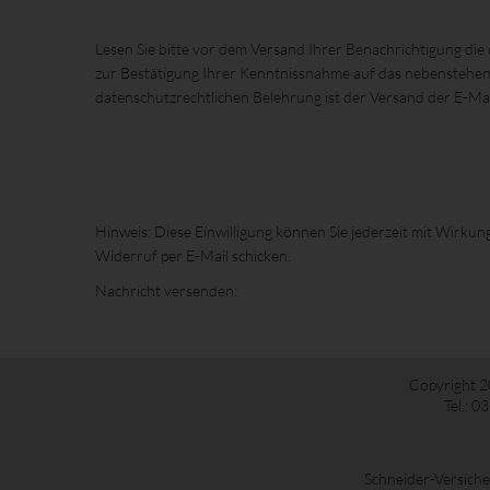
Lesen Sie bitte vor dem Versand Ihrer Benachrichtigung die
zur Bestätigung Ihrer Kenntnissnahme auf das nebenstehen
datenschutzrechtlichen Belehrung ist der Versand der E-Mai
Hinweis: Diese Einwilligung können Sie jederzeit mit Wirkun
Widerruf per E-Mail schicken.
Nachricht versenden:
Copyright 2
Tel.: 
Schneider-Versiche