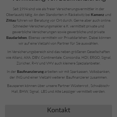
Seit 1994 sind wie als freier Versicherungsvermittler in der
Oberlausitz tätig. An den Standorten in Räckelwitz bei
Kamenz
und
Zittau
führen wir Beratung vor Ort durch. Gerne aber auch online.
Schneider-Versicherungsmakler e.K. vermittelt private und
gewerbliche Versicherungen sowie gewerbliche und private
Baudarlehen
. Ebenso vermitteln wir Privatdarlehen. Dabei können
wir auf eine Vielzahl von Partner für Sie auswählen.
Im Versicherungsbereich sind das neben größeren Gesellschaften
wie Allianz, AXA, DBV, Continentale, Concordia, HDI, ERGO, Signal,
Züricher, R+V und VHV auch kleinere Spezialanbieter.
In der
Baufinanzierung
arbeiten wir mit Sparkassen, Volksbanken,
der ING und einer Vielzahl weiterer Baufinanzierer zusammen.
Bausparen können über unsere Partner Wüstenrot , Schwäbisch-
Hall, BHW, Signal, LBS und Alte Leipziger vermittelt werden.
Kontakt