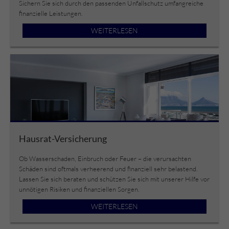
Sichern Sie sich durch den passenden Unfallschutz umfangreiche
finanzielle Leistungen.
WEITERLESEN
Hausrat-Versicherung
Ob Wasserschaden, Einbruch oder Feuer – die verursachten
Schäden sind oftmals verheerend und finanziell sehr belastend.
Lassen Sie sich beraten und schützen Sie sich mit unserer Hilfe vor
unnötigen Risiken und finanziellen Sorgen.
WEITERLESEN