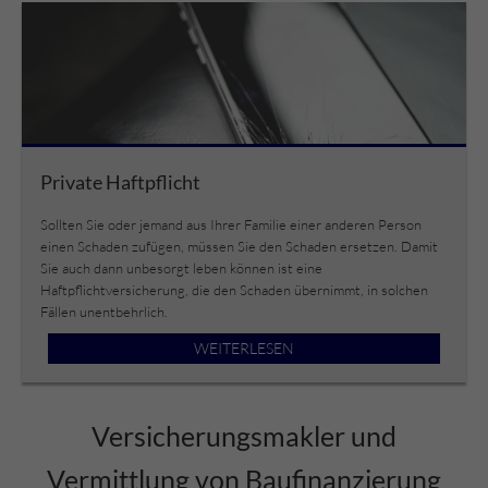
Private Haftpflicht
Sollten Sie oder jemand aus Ihrer Familie einer anderen Person
einen Schaden zufügen, müssen Sie den Schaden ersetzen. Damit
Sie auch dann unbesorgt leben können ist eine
Haftpflichtversicherung, die den Schaden übernimmt, in solchen
Fällen unentbehrlich.
WEITERLESEN
Versicherungsmakler und
Vermittlung von Baufinanzierung