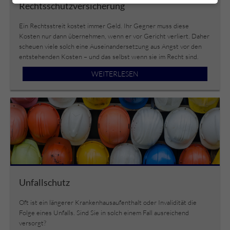
Rechtsschutzversicherung
Ein Rechtsstreit kostet immer Geld. Ihr Gegner muss diese
Kosten nur dann übernehmen, wenn er vor Gericht verliert. Daher
scheuen viele solch eine Auseinandersetzung aus Angst vor den
entstehenden Kosten – und das selbst wenn sie im Recht sind.
WEITERLESEN
Unfallschutz
Oft ist ein längerer Krankenhausaufenthalt oder Invalidität die
Folge eines Unfalls. Sind Sie in solch einem Fall ausreichend
versorgt?