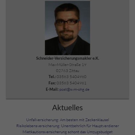
Schneider-Versicherungsmakler e.K.
Max-Müller-Straße 19
02763 Zittau
03583 5404980
Tel.:
03583 5404981
Fax:
post@svm-ohg.de
E-Mail:
Aktuelles
Unfallversicherung: Am besten mit Zeckenklausel
Risikolebensversicherung: Unentbehrlich für Hauptverdiener
Mietkautionsversicherung schont das Umzugsbudget