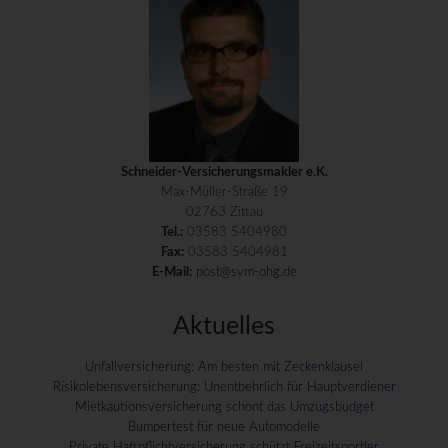
Schneider-Versicherungsmakler e.K.
Max-Müller-Straße 19
02763 Zittau
Tel.:
03583 5404980
Fax:
03583 5404981
E-Mail:
post@svm-ohg.de
Aktuelles
Unfallversicherung: Am besten mit Zeckenklausel
Risikolebensversicherung: Unentbehrlich für Hauptverdiener
Mietkautionsversicherung schont das Umzugsbudget
Bumpertest für neue Automodelle
Private Haftpflichtversicherung schützt Freizeitsportler