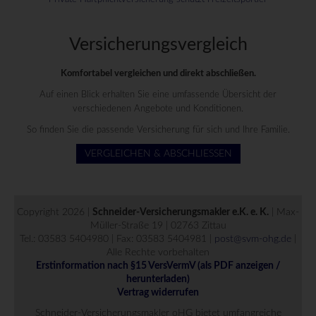
Versicherungs­vergleich
Komfortabel vergleichen und direkt abschließen.
Auf einen Blick erhalten Sie eine umfassende Übersicht der
verschiedenen Angebote und Konditionen.
So finden Sie die passende Versicherung für sich und Ihre Familie.
VERGLEICHEN & ABSCHLIESSEN
Copyright 2026 |
Schneider-Versicherungsmakler e.K. e. K.
| Max-
Müller-Straße 19 | 02763 Zittau
Tel.: 03583 5404980 | Fax: 03583 5404981 |
post@svm-ohg.de
|
Alle Rechte vorbehalten
Erstinformation nach §15 VersVermV (als PDF anzeigen /
herunterladen)
Vertrag widerrufen
Schneider-Versicherungsmakler oHG bietet umfangreiche